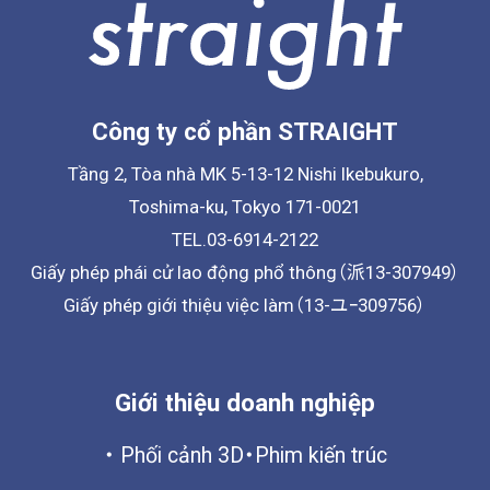
Công ty cổ phần STRAIGHT
Tầng 2, Tòa nhà MK 5-13-12 Nishi Ikebukuro,
Toshima-ku, Tokyo 171-0021
TEL.03-6914-2122
Giấy phép phái cử lao động phổ thông（派13-307949）
Giấy phép giới thiệu việc làm（13-ユｰ309756）
Giới thiệu doanh nghiệp
Phối cảnh 3D・Phim kiến trúc