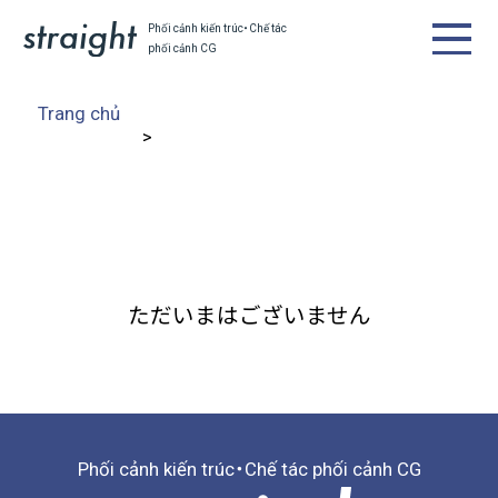
Phối cảnh kiến trúc・Chế tác
phối cảnh CG
Trang chủ
ただいま
はございません
Phối cảnh kiến trúc・Chế tác phối cảnh CG