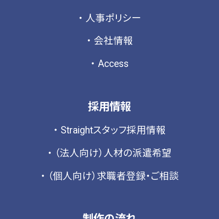
2022年8月
(2)
人事ポリシー
2022年7月
(2)
会社情報
2022年5月
(1)
2022年4月
(1)
Access
2022年3月
(1)
2022年2月
(3)
採用情報
2022年1月
(1)
Straightスタッフ採用情報
2021年12月
(1)
2021年8月
(4)
（法人向け）人材の派遣希望
2021年7月
(1)
（個人向け）求職者登録・ご相談
2021年6月
(3)
2021年4月
(2)
2021年3月
(1)
制作の流れ