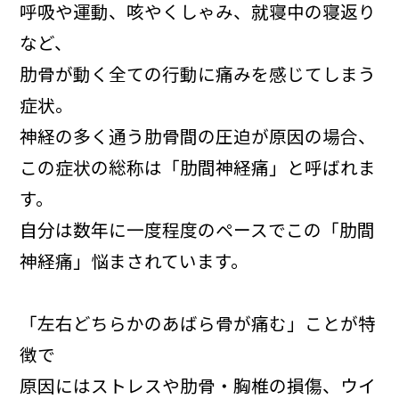
呼吸や運動、咳やくしゃみ、就寝中の寝返り
など、
肋骨が動く全ての行動に痛みを感じてしまう
症状。
神経の多く通う肋骨間の圧迫が原因の場合、
この症状の総称は「肋間神経痛」と呼ばれま
す。
自分は数年に一度程度のペースでこの「肋間
神経痛」悩まされています。
「左右どちらかのあばら骨が痛む」ことが特
徴で
原因にはストレスや肋骨・胸椎の損傷、ウイ