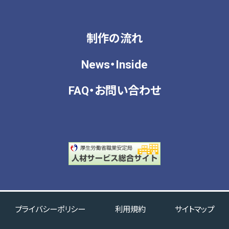
2021年6月
(3)
2021年4月
(2)
2021年3月
(1)
制作の流れ
2021年2月
(1)
News・Inside
2021年1月
(1)
FAQ・
お問い合わせ
2020年12月
(2)
2020年11月
(1)
2020年10月
(1)
2020年9月
(2)
2020年8月
(1)
2020年7月
(1)
2020年5月
(1)
プライバシーポリシー
利用規約
サイトマップ
2020年4月
(2)