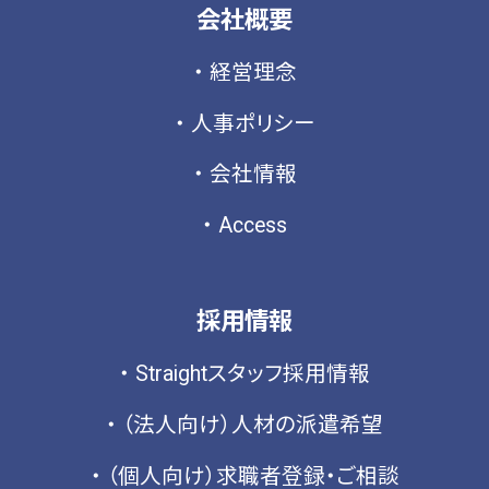
会社概要
2022年11月
(1)
2022年9月
(2)
経営理念
2022年8月
(2)
人事ポリシー
2022年7月
(2)
会社情報
2022年5月
(1)
2022年4月
(1)
Access
2022年3月
(1)
2022年2月
(3)
採用情報
2022年1月
(1)
Straightスタッフ採用情報
2021年12月
(1)
2021年8月
(4)
（法人向け）人材の派遣希望
2021年7月
(1)
（個人向け）求職者登録・ご相談