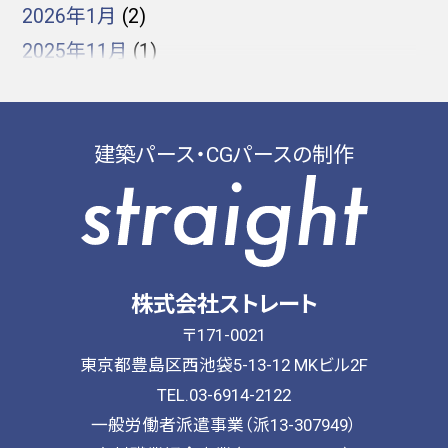
2026年1月
(2)
2025年11月
(1)
2025年10月
(2)
2025年8月
(1)
建築パース・CGパースの制作
建築CG制作・人材派遣紹介
2025年7月
(2)
2025年5月
(1)
2025年3月
(1)
2025年2月
(1)
2024年10月
(1)
株式会社ストレート
2024年8月
(1)
〒171-0021
2024年7月
(1)
東京都豊島区西池袋5-13-12 MKビル2F
TEL.03-6914-2122
2024年6月
(1)
一般労働者派遣事業（派13-307949）
2024年5月
(1)