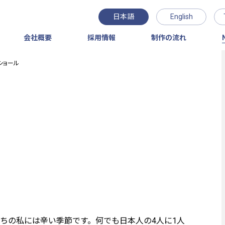
日本語
English
会社概要
採用情報
制作の流れ
ショール
ちの私には辛い季節です。何でも日本人の4人に1人