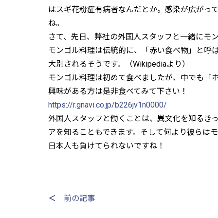
はスギ花粉症有病者なんだとか。感染が広がっ
ね。
さて、先日、弊社の外国人スタッフと一緒にモ
モンゴル料理は伝統的に、「赤い食べ物」と呼
大別されるそうです。（Wikipediaより）
モンゴル料理は初めて食べましたが、中でも「
興味がある方は是非食べてみて下さい！
https://r.gnavi.co.jp/b226jv1n0000/
外国人スタッフと働くことは、異文化を知るき
アを知ることもできます。そして何より彼らはモ
日本人も負けてられないですね！
＜
前の記事